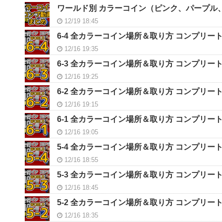
ワールド別 カラーコイン（ピンク、パープル
12/19 18:45
6-4 全カラーコイン場所＆取り方 コンプリー
12/16 19:35
6-3 全カラーコイン場所＆取り方 コンプリー
12/16 19:25
6-2 全カラーコイン場所＆取り方 コンプリー
12/16 19:15
6-1 全カラーコイン場所＆取り方 コンプリー
12/16 19:05
5-4 全カラーコイン場所＆取り方 コンプリー
12/16 18:55
5-3 全カラーコイン場所＆取り方 コンプリー
12/16 18:45
5-2 全カラーコイン場所＆取り方 コンプリー
12/16 18:35