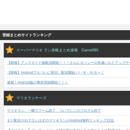
登録まとめサイトランキング
1
スーパーマリオ ラン攻略まとめ速報 GameINN
【朗報】アンドロイド版配信開始！！！さらにヨッシーの色違いなどアップデ
【朗報】Androidでもついに明日、配信開始！(・∀・)ヤター！
速報！Android版の事前登録開始！！！
3
マリオランナーズ
マリオラン、一瞬でブーム終了 ついでにこのブログも終了
まだ配信されてないはずのマリオランがAndroid無料ランキング22位