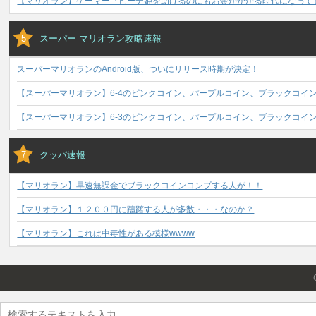
【マリオラン】ゲーマー「ピーチ姫を助けるのにもお金がかかる時代になって
5
スーパー マリオラン攻略速報
スーパーマリオランのAndroid版、ついにリリース時期が決定！
【スーパーマリオラン】6-4のピンクコイン、パープルコイン、ブラックコイ
【スーパーマリオラン】6-3のピンクコイン、パープルコイン、ブラックコイ
7
クッパ速報
【マリオラン】早速無課金でブラックコインコンプする人が！！
【マリオラン】１２００円に躊躇する人が多数・・・なのか？
【マリオラン】これは中毒性がある模様wwww