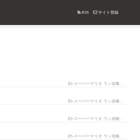
RSS
サイト登録
-
スーパーマリオ ラン攻略まとめ速報 GameINN
-
スーパーマリオ ラン攻略まとめ速報 GameINN
-
スーパーマリオ ラン攻略まとめ速報 GameINN
-
スーパーマリオ ラン攻略まとめ速報 GameINN